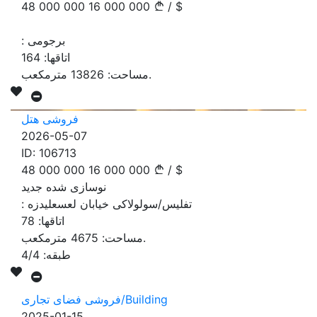
48 000 000
16 000 000
/
$
برجومی
:
اتاقها:
164
مترمکعب.
مساحت:
13826
فروشی هتل
2026-05-07
ID:
106713
48 000 000
16 000 000
/
$
نوسازی شده جدید
تفلیس/سولولاکی خیابان لعسعلیدزه
:
اتاقها:
78
مترمکعب.
مساحت:
4675
طبقه:
4/4
فروشی فضای تجاری/Building
2025-01-15