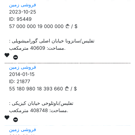
فروشی زمین
2023-10-25
ID:
95449
57 000 000
19 000 000
/
$
تفلیس/سانزونا خیابان اصلی گورامیشویلی
:
مترمکعب.
مساحت:
40609
فروشی زمین
2014-01-15
ID:
21877
55 180 980
18 393 660
/
$
تفلیس/ناوتلوخی خیابان کیزیکی
:
مترمکعب.
مساحت:
408748
فروشی زمین