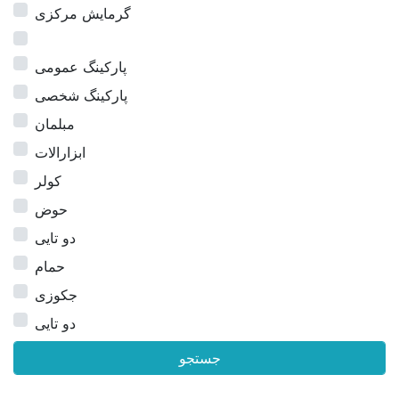
گرمایش مرکزی
پارکینگ عمومی
پارکینگ شخصی
مبلمان
ابزارالات
کولر
حوض
دو تایی
حمام
جکوزی
دو تایی
جستجو