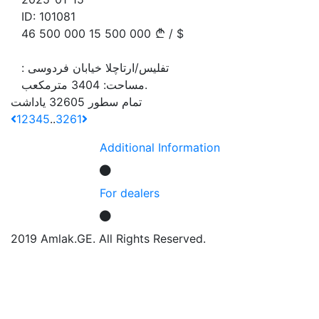
ID:
101081
46 500 000
15 500 000
/
$
تفلیس/ارتاچلا خیابان فردوسی
:
مترمکعب.
مساحت:
3404
تمام سطور 32605 یاداشت
1
2
3
4
5
..
3261
Additional Information
For dealers
2019 Amlak.GE. All Rights Reserved.