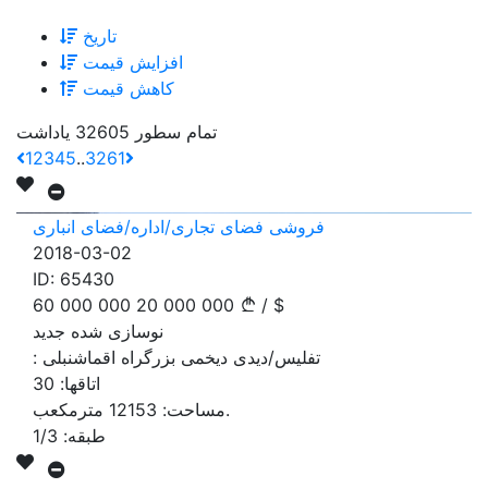
تاریخ
افزایش قیمت
کاهش قیمت
تمام سطور 32605 یاداشت
1
2
3
4
5
..
3261
فروشی فضای تجاری/اداره/فضای انباری
2018-03-02
ID:
65430
60 000 000
20 000 000
/
$
نوسازی شده جدید
تفلیس/دیدی دیخمی بزرگراه اقماشنبلی
:
اتاقها:
30
مترمکعب.
مساحت:
12153
طبقه:
1/3