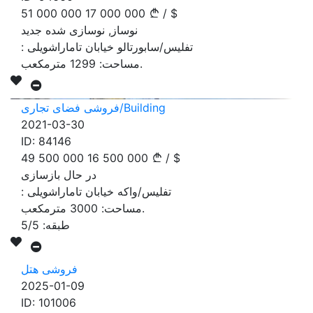
51 000 000
17 000 000
/
$
نوساز, نوسازی شده جدید
تفلیس/سابورتالو خیابان تاماراشویلی
:
مترمکعب.
مساحت:
1299
فروشی فضای تجاری/Building
2021-03-30
ID:
84146
49 500 000
16 500 000
/
$
در حال بازسازی
تفلیس/واکه خیابان تاماراشویلی
:
مترمکعب.
مساحت:
3000
طبقه:
5/5
فروشی هتل
2025-01-09
ID:
101006