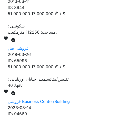
2013-06-11
ID:
8944
51 000 000
17 000 000
/
$
شکوتیلی
:
مترمکعب.
مساحت:
112256
فروشی هتل
2018-03-26
ID:
65996
51 000 000
17 000 000
/
$
تفلیس/متاتسیمیندا خیابان اوربلیانی
:
اتاقها:
46
فروشی Business Center/Building
2023-08-14
ID:
94660