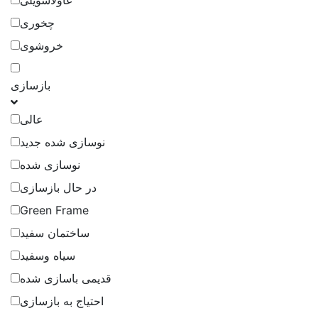
غاولاشویلی
چخوری
خروشوی
بازسازی
عالی
نوسازی شده جدید
نوسازی شده
در حال بازسازی
Green Frame
ساختمان سفید
سیاه وسفید
قدیمی باسازی شده
احتیاج به بازسازی