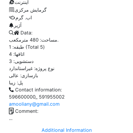
اینترنت
گرمایش مرکزی
اب. گرم
آژیر
Data:
مترمکعب.
مساحت:
480
(Total 5)
طبقه:
1
اتاقها:
4
دستشویی:
3
نوع پروژه:
غیراستاندارد
بازسازی:
عالی
پل:
زیبا
Contact information:
596600000_ 591955002
amooliany@gmail.com
Comment:
...
Additional Information