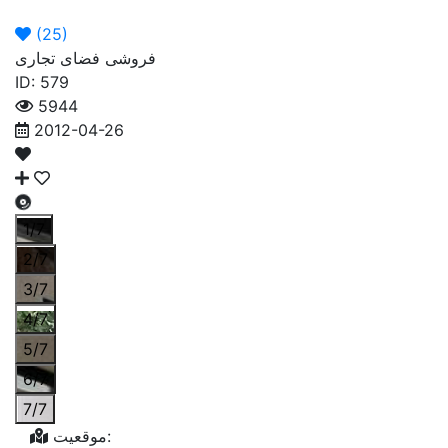
ما
ما
اگهی
اصلی
(
25
)
فروشی فضای تجاری
ID: 579
5944
2012-04-26
1/7
2/7
3/7
4/7
5/7
6/7
7/7
موقعیت: