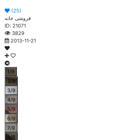
ما
ما
اگهی
اصلی
(
25
)
فروشی خانه
ID: 21071
3829
2013-11-21
1/9
2/9
3/9
4/9
5/9
6/9
7/9
8/9