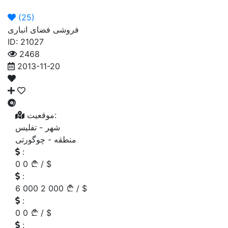
ما
ما
اگهی
اصلی
(
25
)
فروشی فضای انباری
ID: 21027
2468
2013-11-20
موقعیت:
شهر -
تفلیس
منطقه -
چوگورتی
:
0
0
/
$
:
6 000
2 000
/
$
:
0
0
/
$
: