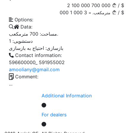
2 100 000
700 000
/
$
1 000
3 000
/
$
مترمکعب. =
Options:
Data:
700
مساحت:
مترمکعب.
1
دستشویی:
بازسازی:
احتیاج به بازسازی
Contact information:
596600000_ 591955002
amooliany@gmail.com
Comment:
...
Additional Information
For dealers