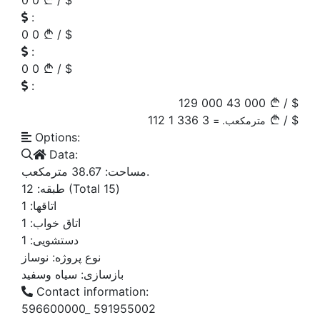
0
0
/
$
:
0
0
/
$
:
0
0
/
$
:
129 000
43 000
/
$
1 112
3 336
/
$
مترمکعب. =
Options:
Data:
38.67
مساحت:
مترمکعب.
12
طبقه:
(Total 15)
1
اتاقها:
1
اتاق خواب:
1
دستشویی:
نوع پروژه:
نوساز
بازسازی:
سیاه وسفید
Contact information:
596600000_ 591955002