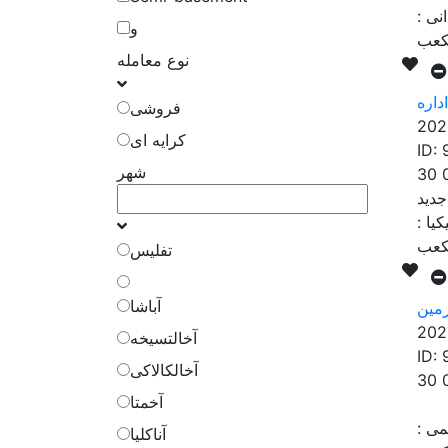
نی
:
و
نوع معامله
فروشی
202
کرایه ای
ID:
شهر
30 
کیا
:
تفلیس
آباشا
مین
202
آخالتسیخه
ID:
آخالکالاکی
30 
آخمتا
می
:
آناکلیا