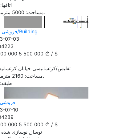
اتاقها:
مترمکعب.
مساحت:
5000
فروشی اداره/Building
3-07-03
94223
500 000
5 500 000
/
$
تفلیس/کرتسانیسی خیابان کرتسانی
مترمکعب.
مساحت:
2160
طبقه:
فروشی 
3-07-10
94289
500 000
5 500 000
/
$
نوساز, نوسازی شده جدید